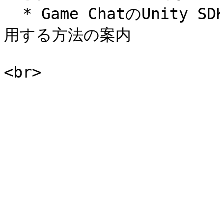
  * Game ChatのUnity SDK：Unity用のGame Chat SDKを使
用する方法の案内
