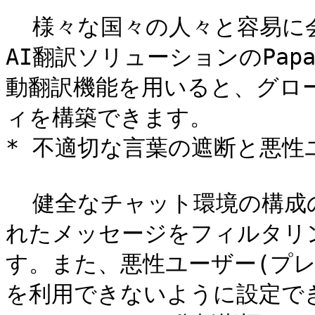
  様々な国々の人々と容易に会話できるように、NAVERの強力な
AI翻訳ソリューションのPap
動翻訳機能を用いると、グロ
ィを構築できます。

* 不適切な言葉の遮断と悪性
  健全なチャット環境の構成のため、暴言や不適切な言葉が含ま
れたメッセージをフィルタリ
す。また、悪性ユーザー(プ
を利用できないように設定でき